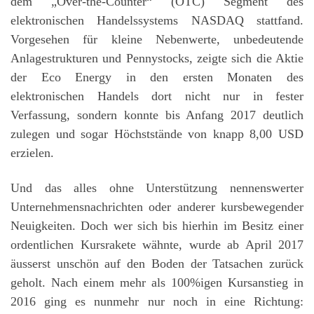
dem „Over-the-Counter“ (OTC) Segment des
elektronischen Handelssystems NASDAQ stattfand.
Vorgesehen für kleine Nebenwerte, unbedeutende
Anlagestrukturen und Pennystocks, zeigte sich die Aktie
der Eco Energy in den ersten Monaten des
elektronischen Handels dort nicht nur in fester
Verfassung, sondern konnte bis Anfang 2017 deutlich
zulegen und sogar Höchststände von knapp 8,00 USD
erzielen.
Und das alles ohne Unterstützung nennenswerter
Unternehmensnachrichten oder anderer kursbewegender
Neuigkeiten. Doch wer sich bis hierhin im Besitz einer
ordentlichen Kursrakete wähnte, wurde ab April 2017
äusserst unschön auf den Boden der Tatsachen zurück
geholt. Nach einem mehr als 100%igen Kursanstieg in
2016 ging es nunmehr nur noch in eine Richtung: