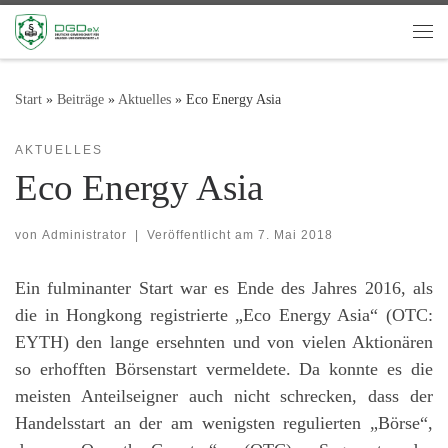
Zum Inhalt springen
Me
Start
»
Beiträge
»
Aktuelles
»
Eco Energy Asia
AKTUELLES
Eco Energy Asia
von
Administrator
|
Veröffentlicht am
7. Mai 2018
Ein fulminanter Start war es Ende des Jahres 2016, als
die in Hongkong registrierte „Eco Energy Asia“ (OTC:
EYTH) den lange ersehnten und von vielen Aktionären
so erhofften Börsenstart vermeldete. Da konnte es die
meisten Anteilseigner auch nicht schrecken, dass der
Handelsstart an der am wenigsten regulierten „Börse“,