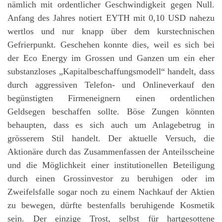
nämlich mit ordentlicher Geschwindigkeit gegen Null.
Anfang des Jahres notiert EYTH mit 0,10 USD nahezu
wertlos und nur knapp über dem kurstechnischen
Gefrierpunkt. Geschehen konnte dies, weil es sich bei
der Eco Energy im Grossen und Ganzen um ein eher
substanzloses „Kapitalbeschaffungsmodell“ handelt, dass
durch aggressiven Telefon- und Onlineverkauf den
begünstigten Firmeneignern einen ordentlichen
Geldsegen beschaffen sollte. Böse Zungen könnten
behaupten, dass es sich auch um Anlagebetrug in
grösserem Stil handelt. Der aktuelle Versuch, die
Aktionäre durch das Zusammenfassen der Anteilsscheine
und die Möglichkeit einer institutionellen Beteiligung
durch einen Grossinvestor zu beruhigen oder im
Zweifelsfalle sogar noch zu einem Nachkauf der Aktien
zu bewegen, dürfte bestenfalls beruhigende Kosmetik
sein. Der einzige Trost, selbst für hartgesottene