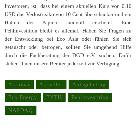
Investoren, ist, dass bei einem aktuellen Kurs von 0,10
USD das Verlustrisiko von 10 Cent überschaubar und ein
Halten der Papiere sinnvoll erscheint. Eine
Fehlinvestition bleibt es allemal. Haben Sie Fragen zu
der Entwicklung bei Eco Asia oder fühlen Sie sich
getäuscht oder betrogen, sollten Sie umgehend Hilfe
durch die Fachberatung der DGD e.V. suchen. Dafür
stehen Ihnen unsere Berater jederzeit zur Verfügung.
Aktionär
Aktuelles
Anlagebetrug
Eco Energy
EYTH
Fehlinvestition
NASDAQ