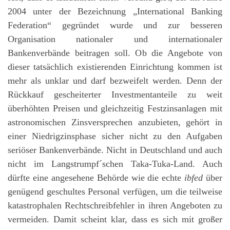
2004 unter der Bezeichnung „International Banking
Federation“ gegründet wurde und zur besseren
Organisation nationaler und internationaler
Bankenverbände beitragen soll. Ob die Angebote von
dieser tatsächlich existierenden Einrichtung kommen ist
mehr als unklar und darf bezweifelt werden. Denn der
Rückkauf gescheiterter Investmentanteile zu weit
überhöhten Preisen und gleichzeitig Festzinsanlagen mit
astronomischen Zinsversprechen anzubieten, gehört in
einer Niedrigzinsphase sicher nicht zu den Aufgaben
seriöser Bankenverbände. Nicht in Deutschland und auch
nicht im Langstrumpf´schen Taka-Tuka-Land. Auch
dürfte eine angesehene Behörde wie die echte
ibfed
über
genügend geschultes Personal verfügen, um die teilweise
katastrophalen Rechtschreibfehler in ihren Angeboten zu
vermeiden. Damit scheint klar, dass es sich mit großer