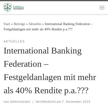
Zum Inhalt springen
Me
Start
»
Beiträge
»
Aktuelles
»
International Banking Federation –
Festgeldanlagen mit mehr als 40% Rendite p.a.???
AKTUELLES
International Banking
Federation –
Festgeldanlagen mit mehr
als 40% Rendite p.a.???
von
Administrator
|
Veröffentlicht am
7. November 2019