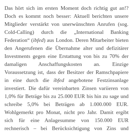
Das hört sich im ersten Moment doch richtig gut an!?
Doch es kommt noch besser: Aktuell berichten unsere
Mitglieder verstärkt von unerwünschten Anrufen (sog.
Cold-Calling) durch die „International Banking
Federation“ (
ibfed
) aus London. Deren Mitarbeiter bieten
den Angerufenen die Übernahme alter und defizitärer
Investments gegen eine Erstattung von bis zu 70% der
damaligen Anschaffungskosten an. Einzige
Voraussetzung ist, dass der Besitzer der Ramschpapiere
in eine durch die
ibfed
angebotene Festzinsanlage
investiert. Die dafür vereinbarten Zinsen variieren von
1,0% für Beträge bis zu 25.000 EUR bis hin zu sage und
schreibe 5,0% bei Beträgen ab 1.000.000 EUR.
Wohlgemerkt pro Monat, nicht pro Jahr. Damit ergibt
sich für eine Anlagesumme von 150.000 EUR
rechnerisch – bei Berücksichtigung von Zins und