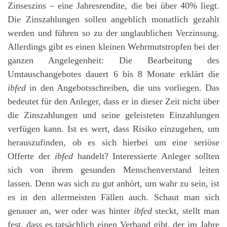
Zinseszins – eine Jahresrendite, die bei über 40% liegt.
Die Zinszahlungen sollen angeblich monatlich gezahlt
werden und führen so zu der unglaublichen Verzinsung.
Allerdings gibt es einen kleinen Wehrmutstropfen bei der
ganzen Angelegenheit: Die Bearbeitung des
Umtauschangebotes dauert 6 bis 8 Monate erklärt die
ibfed
in den Angebotsschreiben, die uns vorliegen. Das
bedeutet für den Anleger, dass er in dieser Zeit nicht über
die Zinszahlungen und seine geleisteten Einzahlungen
verfügen kann. Ist es wert, dass Risiko einzugehen, um
herauszufinden, ob es sich hierbei um eine seriöse
Offerte der
ibfed
handelt? Interessierte Anleger sollten
sich von ihrem gesunden Menschenverstand leiten
lassen. Denn was sich zu gut anhört, um wahr zu sein, ist
es in den allermeisten Fällen auch. Schaut man sich
genauer an, wer oder was hinter
ibfed
steckt, stellt man
fest, dass es tatsächlich einen Verband gibt, der im Jahre