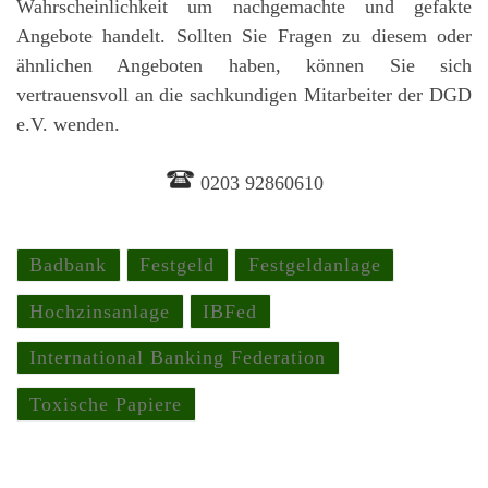
Wahrscheinlichkeit um nachgemachte und gefakte
Angebote handelt. Sollten Sie Fragen zu diesem oder
ähnlichen Angeboten haben, können Sie sich
vertrauensvoll an die sachkundigen Mitarbeiter der DGD
e.V. wenden.
0203 92860610
Badbank
Festgeld
Festgeldanlage
Hochzinsanlage
IBFed
International Banking Federation
Toxische Papiere